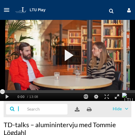
Hide
TD-talks – aluminintervju med Tommie
Lögdahl